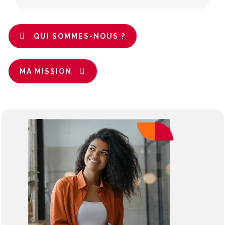
QUI SOMMES-NOUS ?
MA MISSION