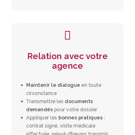
Relation avec votre
agence
Maintenir le dialogue
en toute
circonstance
Transmettre les
documents
demandés
pour votre dossier
Appliquer les
bonnes pratiques
:
contrat signé, visite médicale
effectuée, relevé d’heures transmis