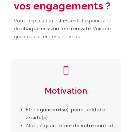
vos engagements ?
Votre implication est essentielle pour faire
de
chaque mission une réussite
. Voici ce
que nous attendons de vous :
Motivation
Être
rigoureux(se), ponctuel(le) et
assidu(e)
Aller jusqu’au
terme de votre contrat