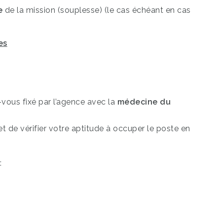
e
de la mission (souplesse) (le cas échéant en cas
es
vous fixé par l’agence avec la
médecine du
et de vérifier votre aptitude à occuper le poste en
: