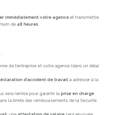
er immédiatement votre agence
et transmettre
ximum de
48 heures
.
 :
ne de l’entreprise et votre agence (dans un délai
éclaration d’accident de travail
à adresser à la
s sera remise pour garantir la
prise en charge
ans la limite des remboursements de la Sécurité
vail
, une
attestation de salaire
sera envoyée