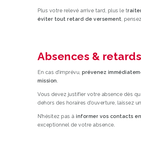
Plus votre relevé arrive tard, plus le t
rait
éviter tout retard de versement
, pensez
Absences & retard
En cas d’imprévu,
prévenez immédiateme
mission
.
Vous devez justifier votre absence dès qu
dehors des horaires d’ouverture, laissez u
N’hésitez pas à
informer vos contacts en
exceptionnel de votre absence.