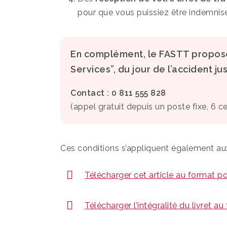
pour que vous puissiez être indemnisé
En complément, le FASTT propos
Services”, du jour de l’accident ju
Contact : 0 811 555 828
(appel gratuit depuis un poste fixe, 6 
Ces conditions s’appliquent également a
Télécharger cet article au format p
Télécharger l’intégralité du livret a