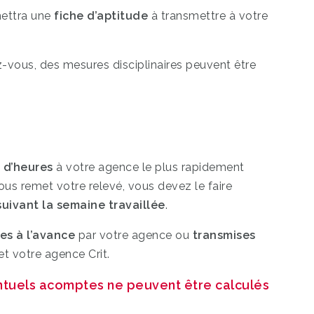
mettra une
fiche d’aptitude
à transmettre à votre
-vous, des mesures disciplinaires peuvent être
é d’heures
à votre agence le plus rapidement
 vous remet votre relevé, vous devez le faire
suivant la semaine travaillée
.
es à l’avance
par votre agence ou
transmises
 et votre agence Crit.
entuels acomptes ne peuvent être calculés