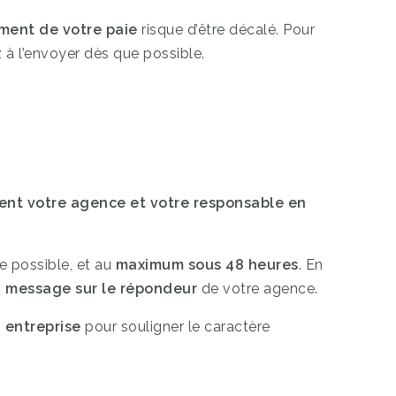
ement de votre paie
risque d’être décalé. Pour
 à l’envoyer dès que possible.
s
nt votre agence et votre responsable en
e possible, et au
maximum sous 48 heures
. En
n
message sur le répondeur
de votre agence.
 entreprise
pour souligner le caractère