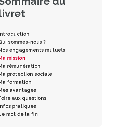
Sommaire du
livret
Introduction
Qui sommes-nous ?
Nos engagements mutuels
Ma mission
Ma rémunération
Ma protection sociale
Ma formation
Mes avantages
Foire aux questions
Infos pratiques
Le mot de la fin