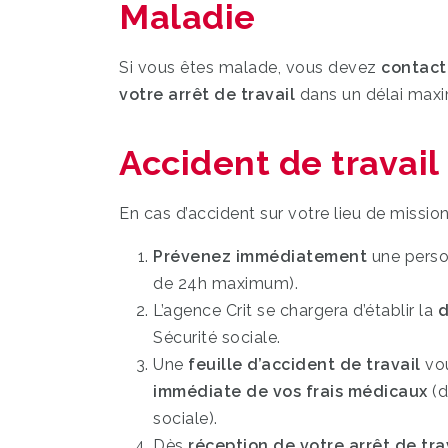
Maladie
Si vous êtes malade, vous devez
contact
votre arrêt de travail
dans un délai ma
Accident de travail
En cas d’accident sur votre lieu de mission
Prévenez immédiatement
une person
de 24h maximum).
L’agence Crit se chargera d’établir la
d
Sécurité sociale.
Une
feuille d’accident de travail
vou
immédiate de vos frais médicaux
(d
sociale).
Dès
réception de votre arrêt de tra