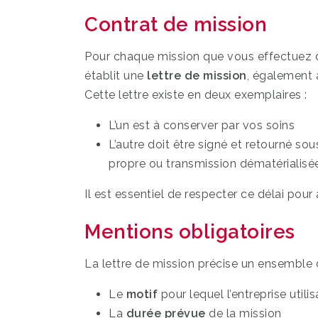
Contrat de mission
Pour chaque mission que vous effectuez da
établit une
lettre de mission
, également
Cette lettre existe en deux exemplaires :
L’un est à conserver par vos soins
L’autre doit être signé et retourné so
propre ou transmission dématérialisée
Il est essentiel de respecter ce délai pou
Mentions obligatoires
La lettre de mission précise un ensemble
Le
motif
pour lequel l’entreprise utilis
La
durée prévue
de la mission