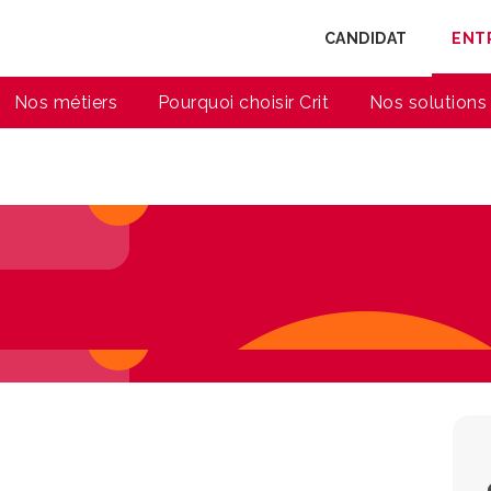
CANDIDAT
ENT
Nos métiers
Pourquoi choisir Crit
Nos solutions