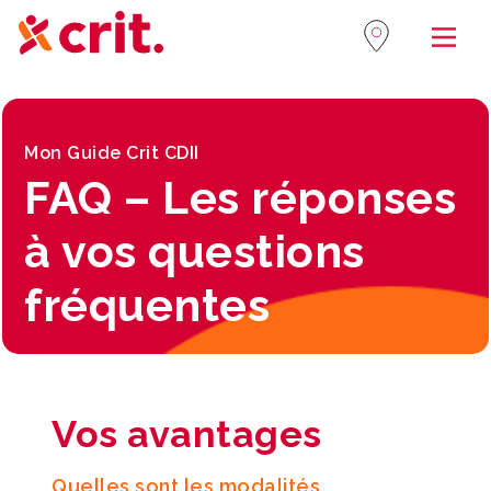
Navi
Mon Guide Crit CDII
FAQ – Les réponses
à vos questions
fréquentes
Vos avantages
Quelles sont les modalités